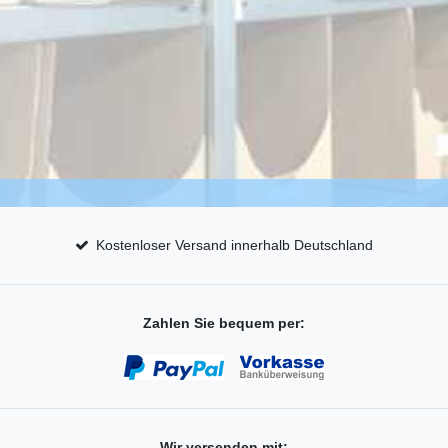
Kostenloser Versand innerhalb Deutschland
Zahlen Sie bequem per:
Wir versenden mit: