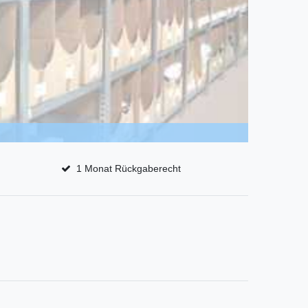
1 Monat Rückgaberecht