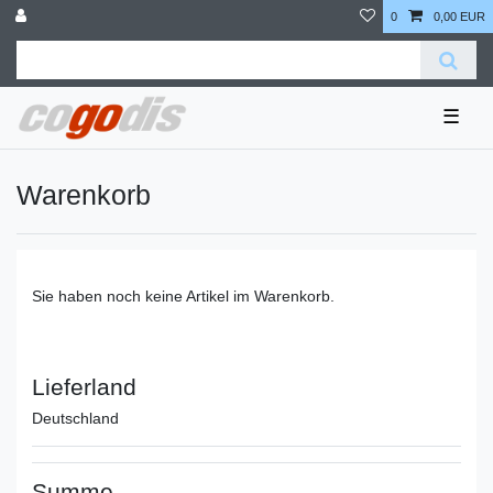
0
0,00 EUR
☰
Warenkorb
Sie haben noch keine Artikel im Warenkorb.
Lieferland
Deutschland
Summe