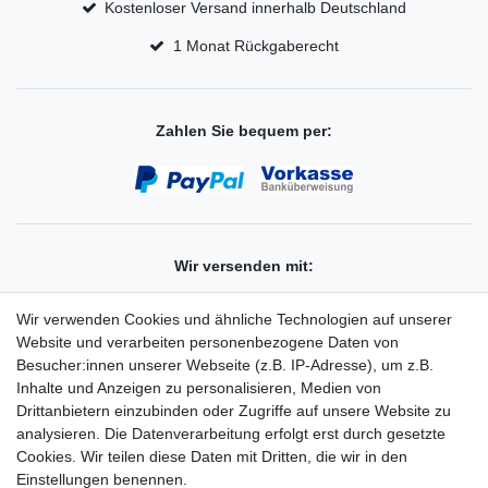
Kostenloser Versand innerhalb Deutschland
1 Monat Rückgaberecht
Zahlen Sie bequem per:
Wir versenden mit:
Wir verwenden Cookies und ähnliche Technologien auf unserer
Website und verarbeiten personenbezogene Daten von
Besucher:innen unserer Webseite (z.B. IP-Adresse), um z.B.
Unser Shop auf:
Amazon
eBay
Inhalte und Anzeigen zu personalisieren, Medien von
Drittanbietern einzubinden oder Zugriffe auf unsere Website zu
analysieren. Die Datenverarbeitung erfolgt erst durch gesetzte
Rechtliches
Cookies. Wir teilen diese Daten mit Dritten, die wir in den
Widerrufsrecht
Einstellungen benennen.