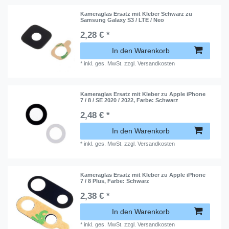
Kameraglas Ersatz mit Kleber Schwarz zu
Samsung Galaxy S3 / LTE / Neo
2,28 € *
In den Warenkorb
*
inkl. ges. MwSt.
zzgl.
Versandkosten
Kameraglas Ersatz mit Kleber zu Apple iPhone
7 / 8 / SE 2020 / 2022
, Farbe: Schwarz
2,48 € *
In den Warenkorb
*
inkl. ges. MwSt.
zzgl.
Versandkosten
Kameraglas Ersatz mit Kleber zu Apple iPhone
7 / 8 Plus
, Farbe: Schwarz
2,38 € *
In den Warenkorb
*
inkl. ges. MwSt.
zzgl.
Versandkosten