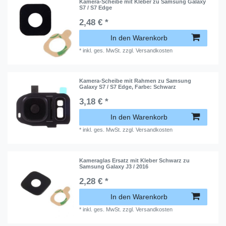
Kamera-Scheibe mit Kleber zu Samsung Galaxy
S7 / S7 Edge
2,48 € *
In den Warenkorb
*
inkl. ges. MwSt.
zzgl.
Versandkosten
Kamera-Scheibe mit Rahmen zu Samsung
Galaxy S7 / S7 Edge
, Farbe: Schwarz
3,18 € *
In den Warenkorb
*
inkl. ges. MwSt.
zzgl.
Versandkosten
Kameraglas Ersatz mit Kleber Schwarz zu
Samsung Galaxy J3 / 2016
2,28 € *
In den Warenkorb
*
inkl. ges. MwSt.
zzgl.
Versandkosten