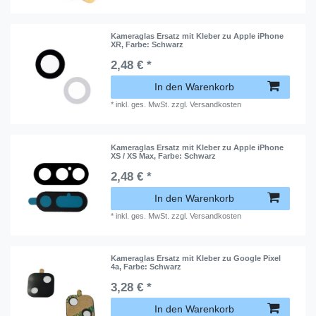
Kameraglas Ersatz mit Kleber zu Apple iPhone
XR
, Farbe: Schwarz
2,48 € *
In den Warenkorb
*
inkl. ges. MwSt.
zzgl.
Versandkosten
Kameraglas Ersatz mit Kleber zu Apple iPhone
XS / XS Max
, Farbe: Schwarz
2,48 € *
In den Warenkorb
*
inkl. ges. MwSt.
zzgl.
Versandkosten
Kameraglas Ersatz mit Kleber zu Google Pixel
4a
, Farbe: Schwarz
3,28 € *
In den Warenkorb