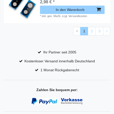
2,98 € *
In den Warenkorb
*
inkl. ges. MwSt.
zzgl.
Versandkosten
1
2
3
Ihr Partner seit 2005
Kostenloser Versand innerhalb Deutschland
1 Monat Rückgaberecht
Zahlen Sie bequem per: