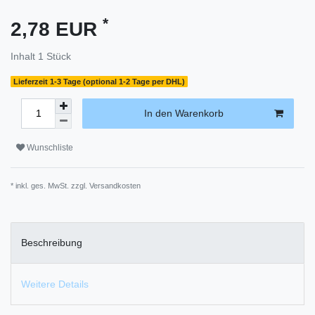
*
2,78 EUR
Inhalt
1
Stück
Lieferzeit 1-3 Tage (optional 1-2 Tage per DHL)
In den Warenkorb
Wunschliste
* inkl. ges. MwSt. zzgl.
Versandkosten
Beschreibung
Weitere Details