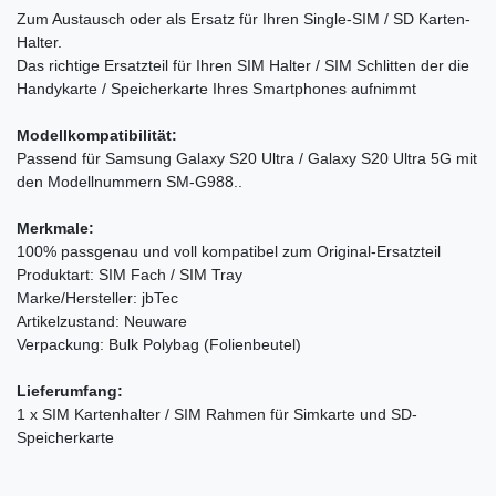
Zum Austausch oder als Ersatz für Ihren Single-SIM / SD Karten-
Halter.
Das richtige Ersatzteil für Ihren SIM Halter / SIM Schlitten der die
Handykarte / Speicherkarte Ihres Smartphones aufnimmt
Modellkompatibilität:
Passend für Samsung Galaxy S20 Ultra / Galaxy S20 Ultra 5G mit
den Modellnummern SM-G988..
Merkmale:
100% passgenau und voll kompatibel zum Original-Ersatzteil
Produktart: SIM Fach / SIM Tray
Marke/Hersteller: jbTec
Artikelzustand: Neuware
Verpackung: Bulk Polybag (Folienbeutel)
Lieferumfang:
1 x SIM Kartenhalter / SIM Rahmen für Simkarte und SD-
Speicherkarte