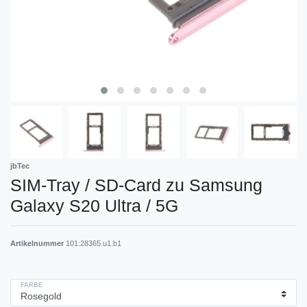
jbTec
SIM-Tray / SD-Card zu Samsung
Galaxy S20 Ultra / 5G
Artikelnummer
101:28365.u1.b1
FARBE