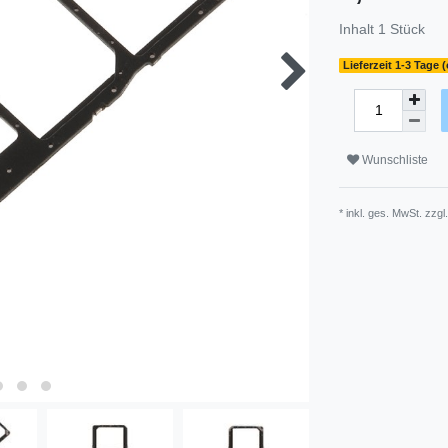
Inhalt
1
Stück
Lieferzeit 1-3 Tage 
Wunschliste
* inkl. ges. MwSt. zzgl