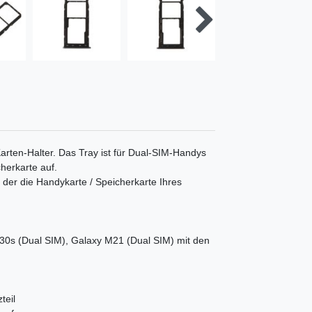
arten-Halter. Das Tray ist für Dual-SIM-Handys
herkarte auf.
en der die Handykarte / Speicherkarte Ihres
0s (Dual SIM), Galaxy M21 (Dual SIM) mit den
teil