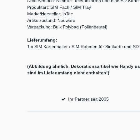
Dual-Simfach: Nimmt 2 Telefonkarten und eine SD-Karte 
Produktart: SIM Fach / SIM Tray
Marke/Hersteller: jbTec
Artikelzustand: Neuware
Verpackung: Bulk Polybag (Folienbeutel)
Lieferumfang:
1 x SIM Kartenhalter / SIM Rahmen für Simkarte und SD
(Abbildung ähnlich, Dekorationsartikel wie Handy u
sind im Lieferumfang nicht enthalten!)
Ihr Partner seit 2005