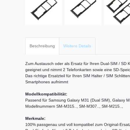
Beschreibung
Weitere Details
Zum Austausch oder als Ersatz für Ihren Dual-SIM / SD K
geeignet und nimmt 2 Telefonkarten sowie eine SD-Speic
Das richtige Ersatzteil für Ihren SIM Halter / SIM Schlitt
Smartphones aufnimmt
Modellkompatibilität:
Passend für Samsung Galaxy M31 (Dual SIM), Galaxy M3
Modellnummern SM-M315.., SM-M307.., SM-M215..,
Merkmale:
100% passgenau und voll kompatibel zum Original-Ersatz