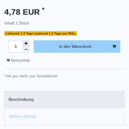
*
4,78 EUR
Inhalt
1
Stück
Lieferzeit 1-3 Tage (optional 1-2 Tage per DHL)
In den Warenkorb
Wunschliste
* inkl. ges. MwSt. zzgl.
Versandkosten
Beschreibung
Weitere Details