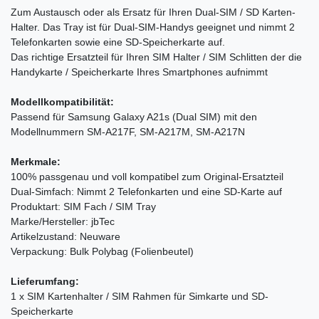
Zum Austausch oder als Ersatz für Ihren Dual-SIM / SD Karten-
Halter. Das Tray ist für Dual-SIM-Handys geeignet und nimmt 2
Telefonkarten sowie eine SD-Speicherkarte auf.
Das richtige Ersatzteil für Ihren SIM Halter / SIM Schlitten der die
Handykarte / Speicherkarte Ihres Smartphones aufnimmt
Modellkompatibilität:
Passend für Samsung Galaxy A21s (Dual SIM) mit den
Modellnummern SM-A217F, SM-A217M, SM-A217N
Merkmale:
100% passgenau und voll kompatibel zum Original-Ersatzteil
Dual-Simfach: Nimmt 2 Telefonkarten und eine SD-Karte auf
Produktart: SIM Fach / SIM Tray
Marke/Hersteller: jbTec
Artikelzustand: Neuware
Verpackung: Bulk Polybag (Folienbeutel)
Lieferumfang:
1 x SIM Kartenhalter / SIM Rahmen für Simkarte und SD-
Speicherkarte