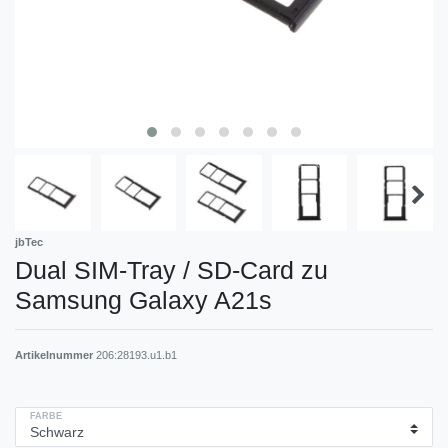
jbTec
Dual SIM-Tray / SD-Card zu
Samsung Galaxy A21s
Artikelnummer
206:28193.u1.b1
FARBE