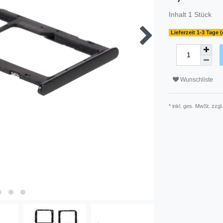
Inhalt
1
Stück
Lieferzeit 1-3 Tage 
Wunschliste
* inkl. ges. MwSt. zzgl