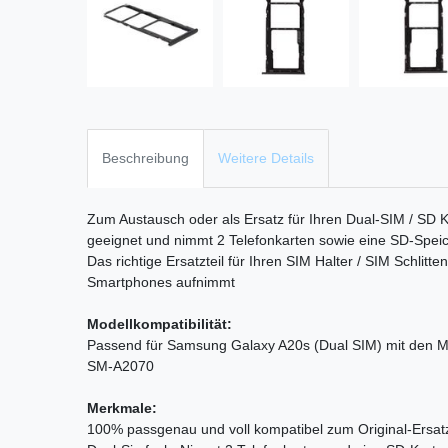
Beschreibung
Weitere Details
Zum Austausch oder als Ersatz für Ihren Dual-SIM / SD K
geeignet und nimmt 2 Telefonkarten sowie eine SD-Speic
Das richtige Ersatzteil für Ihren SIM Halter / SIM Schlitt
Smartphones aufnimmt
Modellkompatibilität:
Passend für Samsung Galaxy A20s (Dual SIM) mit de
SM-A2070
Merkmale:
100% passgenau und voll kompatibel zum Original-Ersatz