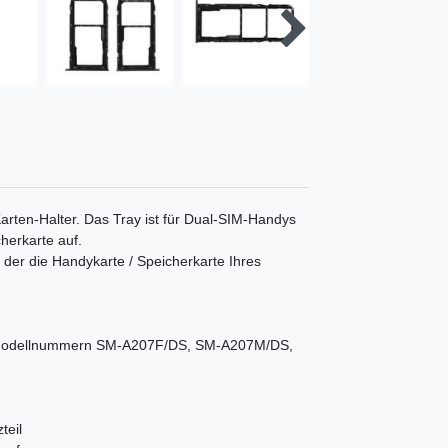
arten-Halter. Das Tray ist für Dual-SIM-Handys
herkarte auf.
en der die Handykarte / Speicherkarte Ihres
n Modellnummern SM-A207F/DS, SM-A207M/DS,
teil