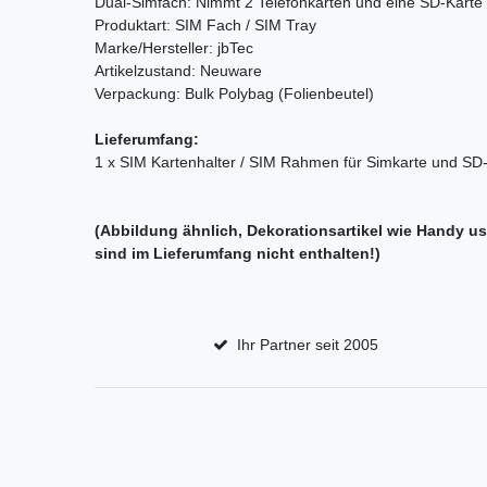
Dual-Simfach: Nimmt 2 Telefonkarten und eine SD-Karte 
Produktart: SIM Fach / SIM Tray
Marke/Hersteller: jbTec
Artikelzustand: Neuware
Verpackung: Bulk Polybag (Folienbeutel)
Lieferumfang:
1 x SIM Kartenhalter / SIM Rahmen für Simkarte und SD
(Abbildung ähnlich, Dekorationsartikel wie Handy u
sind im Lieferumfang nicht enthalten!)
Ihr Partner seit 2005