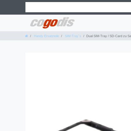
Handy Ersatzteile
SIM-Tray´s
Dual SIM-Tray / SD-Card zu 