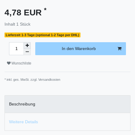
*
4,78 EUR
Inhalt
1
Stück
Lieferzeit 1-3 Tage (optional 1-2 Tage per DHL)
In den Warenkorb
Wunschliste
* inkl. ges. MwSt. zzgl.
Versandkosten
Beschreibung
Weitere Details