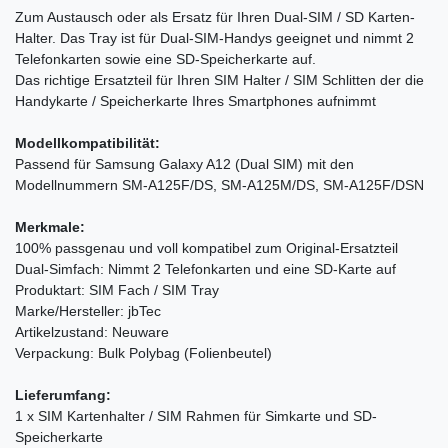
Zum Austausch oder als Ersatz für Ihren Dual-SIM / SD Karten-
Halter. Das Tray ist für Dual-SIM-Handys geeignet und nimmt 2
Telefonkarten sowie eine SD-Speicherkarte auf.
Das richtige Ersatzteil für Ihren SIM Halter / SIM Schlitten der die
Handykarte / Speicherkarte Ihres Smartphones aufnimmt
Modellkompatibilität:
Passend für Samsung Galaxy A12 (Dual SIM) mit den
Modellnummern SM-A125F/DS, SM-A125M/DS, SM-A125F/DSN
Merkmale:
100% passgenau und voll kompatibel zum Original-Ersatzteil
Dual-Simfach: Nimmt 2 Telefonkarten und eine SD-Karte auf
Produktart: SIM Fach / SIM Tray
Marke/Hersteller: jbTec
Artikelzustand: Neuware
Verpackung: Bulk Polybag (Folienbeutel)
Lieferumfang:
1 x SIM Kartenhalter / SIM Rahmen für Simkarte und SD-
Speicherkarte