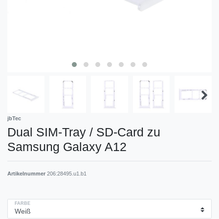
jbTec
Dual SIM-Tray / SD-Card zu
Samsung Galaxy A12
Artikelnummer
206:28495.u1.b1
FARBE